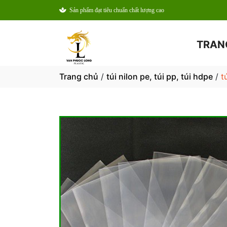
Sản phẩm đạt tiêu chuẩn chất lượng cao
TRAN
Trang chủ
/
túi nilon pe, túi pp, túi hdpe
/
t