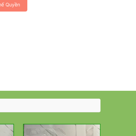
hế Quyền