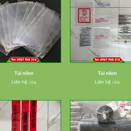
Túi nilon
Túi nilon
Liên hệ
Liên hệ
/ Giá
/ Giá