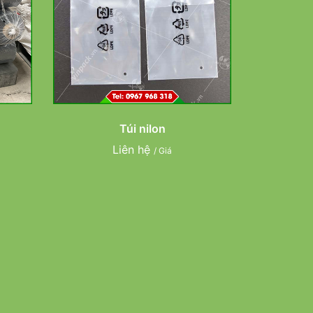
Túi nilon
Liên hệ
/ Giá