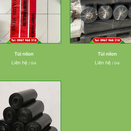
Túi nilon
Túi nilon
Liên hệ
Liên hệ
/ Giá
/ Giá