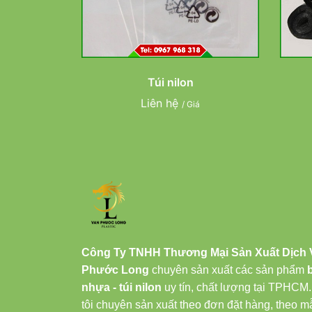
Túi nilon
Liên hệ
/ Giá
Công Ty TNHH Thương Mại Sản Xuất Dịch 
Phước Long
chuyên sản xuất các sản phẩm
nhựa - túi nilon
uy tín, chất lượng tại TPHCM
tôi chuyên sản xuất theo đơn đặt hàng, theo m