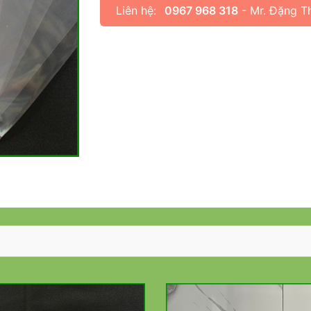
Liên hệ:
0967 968 318
- Mr. Đặng T