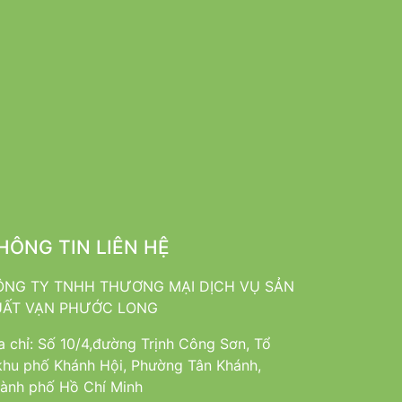
HÔNG TIN LIÊN HỆ
ÔNG TY TNHH THƯƠNG MẠI DỊCH VỤ SẢN
UẤT VẠN PHƯỚC LONG
a chỉ: Số 10/4,đường Trịnh Công Sơn, Tổ
khu phố Khánh Hội, Phường Tân Khánh,
ành phố Hồ Chí Minh